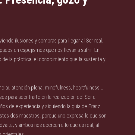
iendo ilusiones y sombras para llegar al Ser real.
pados en espejismos que nos llevan a sufrir. En
 de la práctica, el conocimiento que la sustenta y
nciar, atención plena, mindfulness, heartfulness…
os para adentrarte en la realización del Ser a
ños de experiencia y siguiendo la guía de Franz
 estos dos maestros, porque uno expresa lo que son
advaita, y ambos nos acercan a lo que es real, al
 orientales.