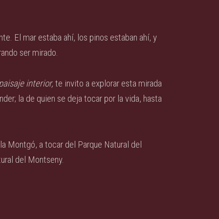
te. El mar estaba ahí, los pinos estaban ahí, y
rando ser mirado.
paisaje interior,
te invito a explorar esta mirada
er; la de quien se deja tocar por la vida, hasta
la Montgó, a tocar del Parque Natural del
tural del Montseny.