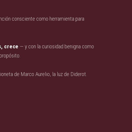
tención consciente como herramienta para
s, crece
— y con la curiosidad benigna como
propósito.
arioneta de Marco Aurelio, la luz de Diderot.