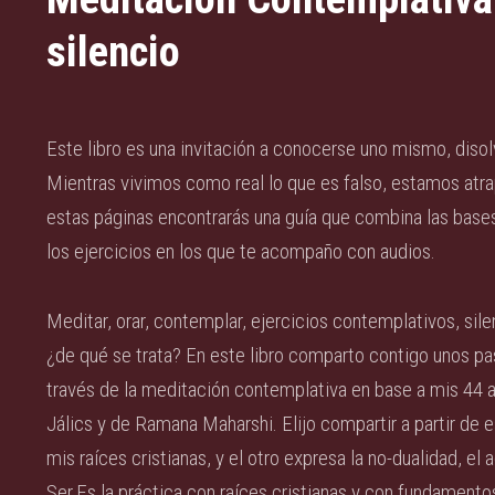
silencio
Este libro es una invitación a conocerse uno mismo, disolv
Mientras vivimos como real lo que es falso, estamos atra
estas páginas encontrarás una guía que combina las bases
los ejercicios en los que te acompaño con audios.
Meditar, orar, contemplar, ejercicios contemplativos, sile
¿de qué se trata? En este libro comparto contigo unos pas
través de la meditación contemplativa en base a mis 44 a
Jálics y de Ramana Maharshi. Elijo compartir a partir de
mis raíces cristianas, y el otro expresa la no-dualidad, el 
Ser.Es la práctica con raíces cristianas y con fundamentos