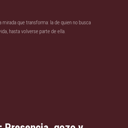
esta mirada que transforma: la de quien no busca
ida, hasta volverse parte de ella.
 Presencia, gozo y