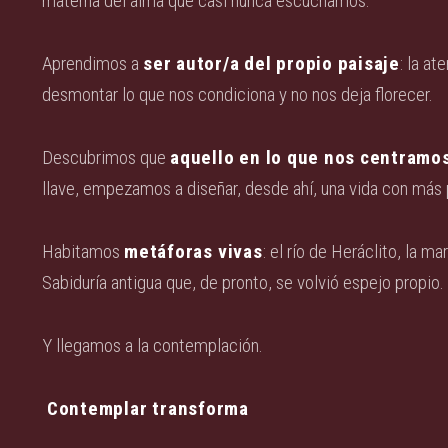
materna del alma que casi nunca escuchamos.
Aprendimos a
ser autor/a del propio paisaje
: la a
desmontar lo que nos condiciona y no nos deja florecer.
Descubrimos que
aquello en lo que nos centramo
llave, empezamos a diseñar, desde ahí, una vida con más 
Habitamos
metáforas vivas
: el río de Heráclito, la m
Sabiduría antigua que, de pronto, se volvió espejo propio.
Y llegamos a la contemplación.
Contemplar transforma