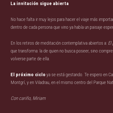
La invitación sigue abierta
No hace falta ir muy lejos para hacer el viaje más importan
dentro de cada persona que vino ya había un paisaje espe
En los retiros de meditación contemplativa abiertos a:
El 
que transforma: la de quien no busca poseer, sino comprend
volverse parte de ella.
El próximo ciclo
ya se está gestando. Te espero en Ca
Montgrí, y en Viladrau, en el mismo centro del Parque Na
Con cariño,
Miriam