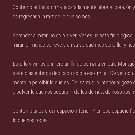
Contemplar transforma: aclara la mente, abre el corazón y 
es regresar a la raíz de lo que somos.
Aprender a mirar, no solo a ver. Ver es un acto fisiológic
mirar, el mundo se revela en su verdad más sencilla, y no
Esto lo vivimos primero un fin de semana en Cala Montgó
siete días enteros dedicado solo a eso: mirar. De ver con l
mental a percibir lo que es. Del santuario interior al gozo
disolver lo que nos separa — de los demás, de nosotros m
Contemplar es crear espacio interior. Y en ese espacio flo
lo que nos rodea.