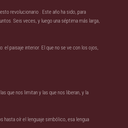
sto revolucionario . Este año ha sido, para
juntos. Seis veces, y luego una séptima más larga,
: el paisaje interior. El que no se ve con los ojos,
: las que nos limitan y las que nos liberan, y la
dos hasta oír el lenguaje simbólico, esa lengua