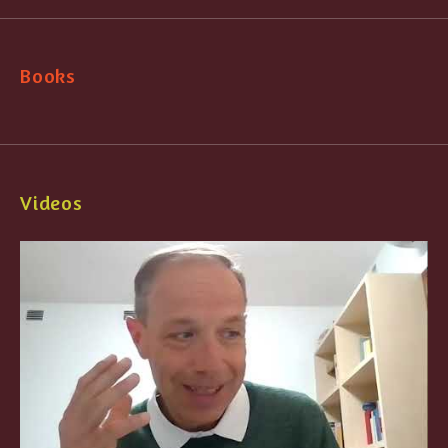
Books
Videos