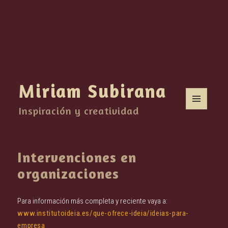
Miriam Subirana
Inspiración y creatividad
MENÚ
Y
WIDGETS
Intervenciones en
organizaciones
Para información más completa y reciente vaya a:
www.institutoideia.es/que-ofrece-ideia/ideias-para-
empresa