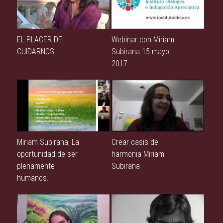
EL PLACER DE
Webinar con Miriam
CUIDARNOS
Subirana 15 mayo
2017
Miriam Subirana, La
Crear oasis de
oportunidad de ser
harmonia Miriam
plenamente
Subirana
humanos.