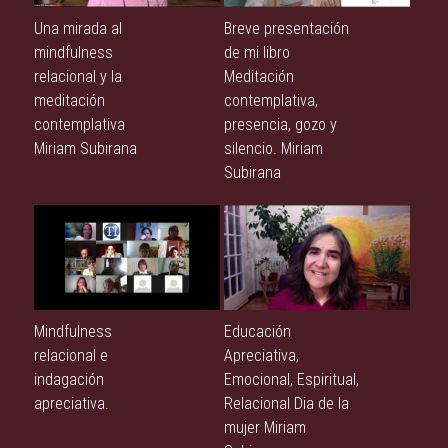
Una mirada al
Breve presentación
mindfulness
de mi libro
relacional y la
Meditación
meditación
contemplativa,
contemplativa
presencia, gozo y
Miriam Subirana
silencio. Miriam
Subirana
Mindfulness
Educación
relacional e
Apreciativa,
indagación
Emocional, Espiritual,
apreciativa.
Relacional Dia de la
mujer Miriam