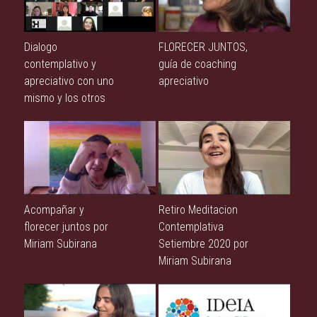
Dialogo
FLORECER JUNTOS,
contemplativo y
guía de coaching
apreciativo con uno
apreciativo
mismo y los otros
Acompañar y
Retiro Meditacion
florecer juntos por
Contemplativa
Miriam Subirana
Setiembre 2020 por
Miriam Subirana