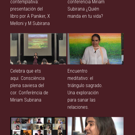
contemplativa:
conferencia Miriam
presentación del
Subirana ¿Quién
libro por A Paniker, X
manda en tu vida?
Melloni y M Subirana
Celebra que ets
Encuentro
aqui. Consciència
meditativo: el
plena saviesa del
triángulo sagrado.
cor. Conferència de
Una exploración
Miriam Subirana
para sanar las
relaciones.