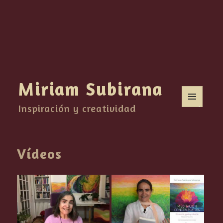
Miriam Subirana
Inspiración y creatividad
MENÚ
Y
WIDGETS
Vídeos