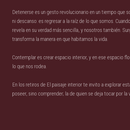
Detenerse es un gesto revolucionario en un tiempo que so
ni descanso: es regresar a la raíz de lo que somos. Cuan
revela en su verdad más sencilla, y nosotros también. Surg
transforma la manera en que habitamos la vida.
Contemplar es crear espacio interior, y en ese espacio flo
lo que nos rodea.
En los retiros de El paisaje interior te invito a explorar 
poseer, sino comprender; la de quien se deja tocar por la v