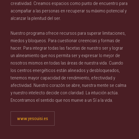
creatividad. Creamos espacios como punto de encuentro para
acompañar a las personas en recuperar su máximo potencial y
alcanzar la plenitud del ser.
Nuestro programa ofrece recursos para superar limitaciones,
miedos y bloqueos. Para cuestionar creencias y formas de
hacer. Para integrar todas las facetas de nuestro ser y lograr
un alineamiento que nos permita ser y expresar lo mejor de
nosotros mismos en todas las áreas de nuestra vida. Cuando
los centros energéticos están alineados y desbloqueados,
tenemos mayor capacidad de rendimiento, efectividad y
afectividad. Nuestro corazón se abre, nuestra mente se calma
y nuestro intelecto decide con claridad. La intuición actúa.
Encontramos el sentido que nos mueve a un Sí a la vida.
www.yesouisi.es