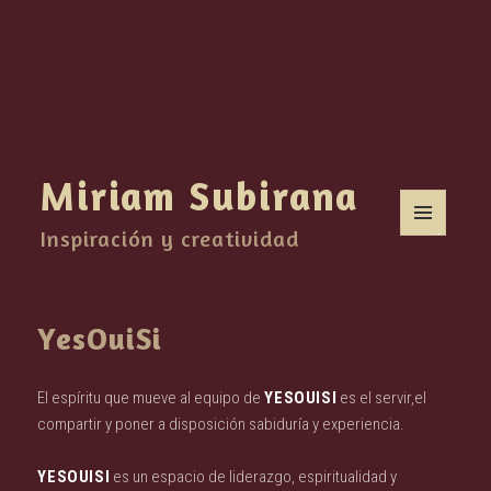
Miriam Subirana
Inspiración y creatividad
MENÚ
Y
WIDGETS
YesOuiSi
El espíritu que mueve al equipo de
YESOUISI
es el servir,el
compartir y poner a disposición sabiduría y experiencia.
YESOUISI
es un espacio de liderazgo, espiritualidad y