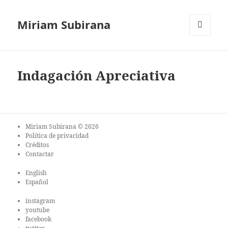
Miriam Subirana
MENÚ
Y
WIDGETS
Indagación Apreciativa
Miriam Subirana © 2026
Política de privacidad
Créditos
Contactar
English
Español
instagram
youtube
facebook