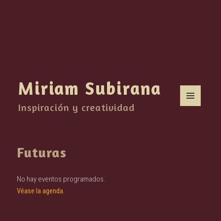
Miriam Subirana
Inspiración y creatividad
MENÚ
Y
WIDGETS
Futuras
No hay eventos programados.
Véase la agenda.