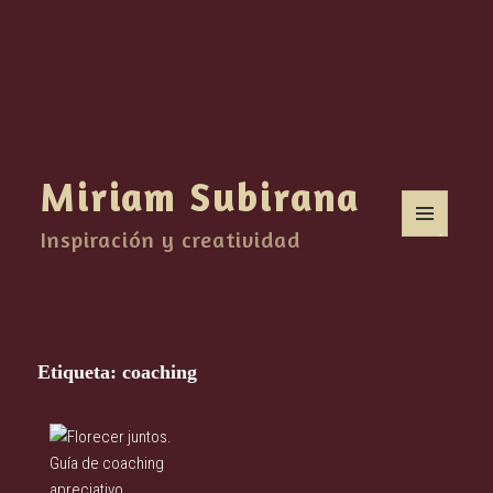
Miriam Subirana
Inspiración y creatividad
MENÚ
Y
WIDGETS
Etiqueta:
coaching