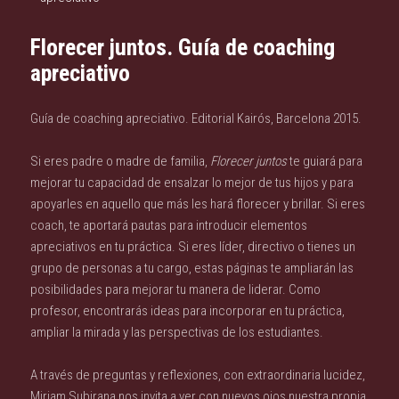
Florecer juntos. Guía de coaching
apreciativo
Guía de coaching apreciativo. Editorial Kairós, Barcelona 2015.
Si eres padre o madre de familia,
Florecer juntos
te guiará para
mejorar tu capacidad de ensalzar lo mejor de tus hijos y para
apoyarles en aquello que más les hará florecer y brillar. Si eres
coach, te aportará pautas para introducir elementos
apreciativos en tu práctica. Si eres líder, directivo o tienes un
grupo de personas a tu cargo, estas páginas te ampliarán las
posibilidades para mejorar tu manera de liderar. Como
profesor, encontrarás ideas para incorporar en tu práctica,
ampliar la mirada y las perspectivas de los estudiantes.
A través de preguntas y reflexiones, con extraordinaria lucidez,
Miriam Subirana nos invita a ver con nuevos ojos nuestra propia