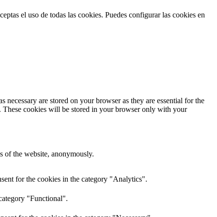
ceptas el uso de todas las cookies. Puedes configurar las cookies en
s necessary are stored on your browser as they are essential for the
e. These cookies will be stored in your browser only with your
res of the website, anonymously.
ent for the cookies in the category "Analytics".
category "Functional".