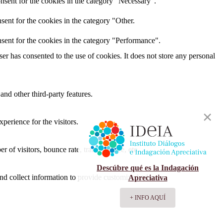
nsent for the cookies in the category "Necessary".
ent for the cookies in the category "Other.
sent for the cookies in the category "Performance".
r has consented to the use of cookies. It does not store any personal
and other third-party features.
perience for the visitors.
of visitors, bounce rate, traffic source, etc.
Descúbre qué es la Indagación
nd collect information to provide customized ads.
Apreciativa
+ INFO AQUÍ