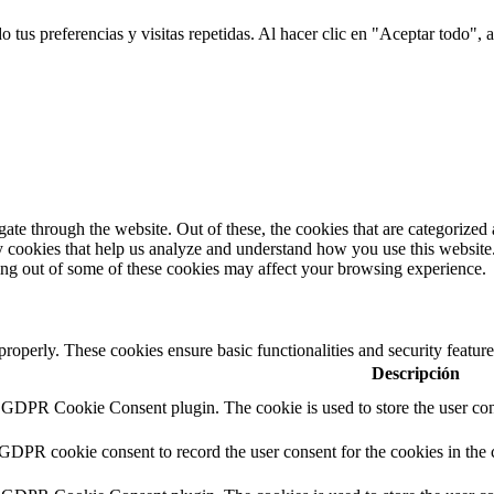
tus preferencias y visitas repetidas. Al hacer clic en "Aceptar todo", a
e through the website. Out of these, the cookies that are categorized a
rty cookies that help us analyze and understand how you use this websit
ting out of some of these cookies may affect your browsing experience.
 properly. These cookies ensure basic functionalities and security featu
Descripción
y GDPR Cookie Consent plugin. The cookie is used to store the user cons
 GDPR cookie consent to record the user consent for the cookies in the 