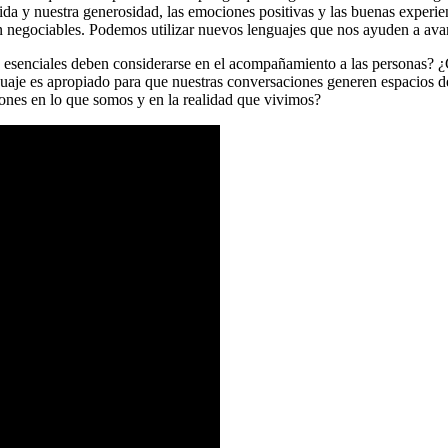
ida y nuestra generosidad, las emociones positivas y las buenas experien
on negociables. Podemos utilizar nuevos lenguajes que nos ayuden a ava
os esenciales deben considerarse en el acompañamiento a las personas?
uaje es apropiado para que nuestras conversaciones generen espacios de
ones en lo que somos y en la realidad que vivimos?