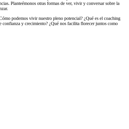
cias. Planteémonos otras formas de ver, vivir y conversar sobre la
nzar.
 ¿Cómo podemos vivir nuestro pleno potencial? ¿Qué es el coaching
 confianza y crecimiento? ¿Qué nos facilita florecer juntos como