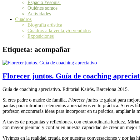
Espacio Yesouisi
Quiénes somos
Actividades
Cuadros
Biografía artística
Cuadros a la venta y/o vendidos
Exposiciones
Etiqueta:
acompañar
Florecer juntos. Guía de coaching apreciat
Guía de coaching apreciativo. Editorial Kairós, Barcelona 2015.
Si eres padre o madre de familia,
Florecer juntos
te guiará para mejora
pautas para introducir elementos apreciativos en tu práctica. Si eres l
profesor, encontrarás ideas para incorporar en tu práctica, ampliar la m
A través de preguntas y reflexiones, con extraordinaria lucidez, Miriam
con mayor plenitud y confiar en nuestra capacidad de crear un mejor f
Vivimos en la realidad creada por nuestras conversaciones y por las 