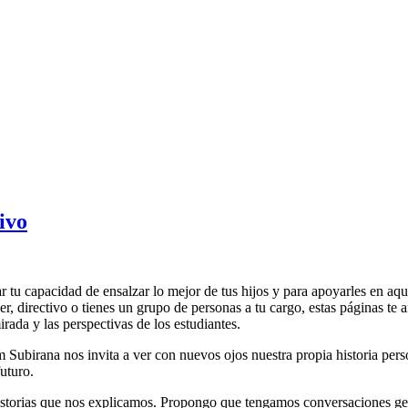
ivo
r tu capacidad de ensalzar lo mejor de tus hijos y para apoyarles en aquel
íder, directivo o tienes un grupo de personas a tu cargo, estas páginas t
irada y las perspectivas de los estudiantes.
 Subirana nos invita a ver con nuevos ojos nuestra propia historia perso
uturo.
historias que nos explicamos. Propongo que tengamos conversaciones gen