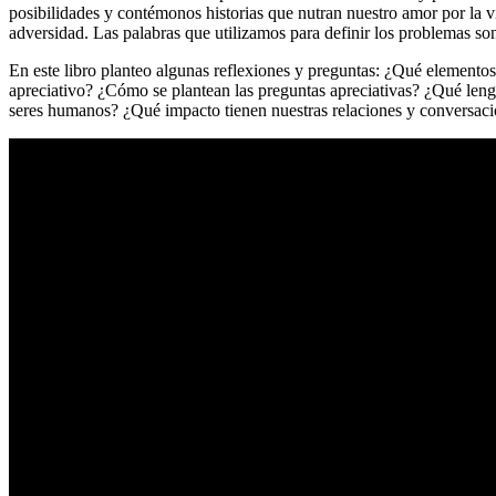
posibilidades y contémonos historias que nutran nuestro amor por la v
adversidad. Las palabras que utilizamos para definir los problemas s
En este libro planteo algunas reflexiones y preguntas: ¿Qué element
apreciativo? ¿Cómo se plantean las preguntas apreciativas? ¿Qué leng
seres humanos? ¿Qué impacto tienen nuestras relaciones y conversaci