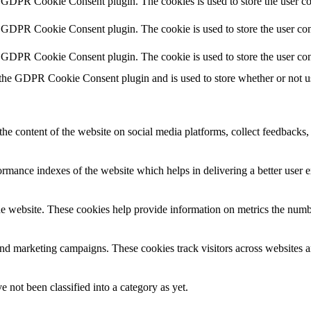
y GDPR Cookie Consent plugin. The cookies is used to store the user co
y GDPR Cookie Consent plugin. The cookie is used to store the user cons
y GDPR Cookie Consent plugin. The cookie is used to store the user con
 the GDPR Cookie Consent plugin and is used to store whether or not use
the content of the website on social media platforms, collect feedbacks, 
mance indexes of the website which helps in delivering a better user ex
e website. These cookies help provide information on metrics the number 
and marketing campaigns. These cookies track visitors across websites a
 not been classified into a category as yet.