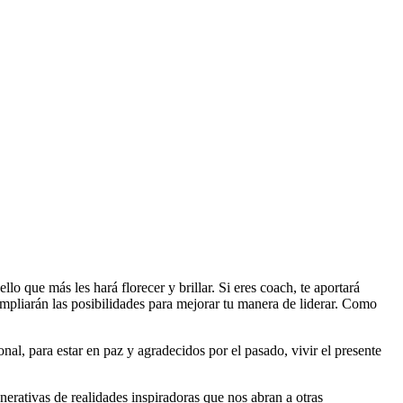
lo que más les hará florecer y brillar. Si eres coach, te aportará
e ampliarán las posibilidades para mejorar tu manera de liderar. Como
nal, para estar en paz y agradecidos por el pasado, vivir el presente
erativas de realidades inspiradoras que nos abran a otras