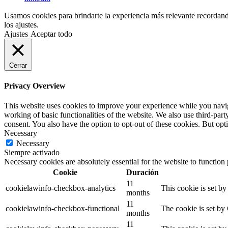
Usamos cookies para brindarte la experiencia más relevante recordando 
los ajustes.
Ajustes
Aceptar todo
Cerrar
Privacy Overview
This website uses cookies to improve your experience while you navigat
working of basic functionalities of the website. We also use third-pa
consent. You also have the option to opt-out of these cookies. But op
Necessary
Necessary
Siempre activado
Necessary cookies are absolutely essential for the website to function
Cookie
Duración
11
cookielawinfo-checkbox-analytics
This cookie is set b
months
11
cookielawinfo-checkbox-functional
The cookie is set by
months
11