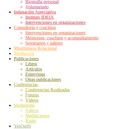
Biografía personal
Voluntariado
Indagación Apreciativa
Instituto IDEIA
Intervenciones en organizaciones
Consultoría y coaching
Intervenciones en organizaciones
Mentoring, coaching y acompañamiento
Seminarios y talleres
Mindfulness Relacional
Meditación
Publicaciones
Libros
Artículos
Entrevistas
Otras publicaciones
Conferencias
Conferencias Realizadas
Futuras
Vídeos
Multimedia
Vídeos
Meditaciones
Radio
YesOuiSi