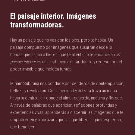
El paisaje interior. Imágenes
transformadoras.
Hay un paisaje que no ves con los ojos, pero te habita. Un
paisaje compuesto por imágenes que susurran desde lo
hondo, que sanan o hieren, que te alientan o te encarcelan.
El
paisaje interior
es una invitación a mirar dentro y redescubrir el
poder invisible que moldea tu vida.
Miriam Subirana nos conduce por senderos de contemplación,
belleza y revelación. Con amenidad y dulzura traza un mapa
hacia tu centro… allí donde el alma recuerda, imagina y florece.
A través de palabras que acarician, reflexiones profundas y
experiencias vivas, aprenderás a discernir las imágenes que te
empobrecen y a abrazar aquellas que liberan, que despiertan,
que bendicen.