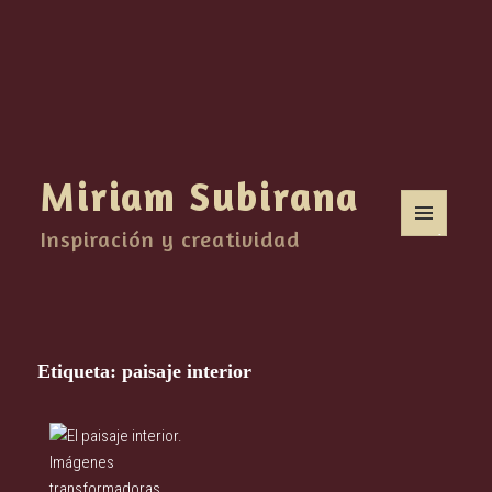
Miriam Subirana
Inspiración y creatividad
MENÚ
Y
WIDGETS
Etiqueta:
paisaje interior