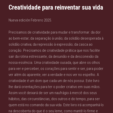
Creatividade para reinventar sua vida
Nueva edición Febrero 2025.
Precisamos de criatividade para mudar e transformar: da dor
ao bem-estar; da separação à união; da solidão desesperada à
solidão criativa; da repressão à expressão; da casca ao
coração. Precisamos de criatividade prática que nos facilite
sair da rotina estressante, da desunião e da desconexão da
nossa essência. Uma criatividade ousada, que abre os olhos
para ver e perceber, os corações para sentir e ser, para poder
ver além do aparente, ver a verdade e nos ver no espelho. A
criatividade é um dom que cada um de nós possui. Este livro
lhe dará orientações para ter o poder criativo em suas mãos.
Assim você deixará de ser um naufrágio à mercê dos seus
hábitos, das circunstâncias, dos outros e do tempo, para ser
quem está no comando da sua vida. Este livro irá acompanhá-lo
na descoberta do que é o seu leme, como mantê-lo firme e