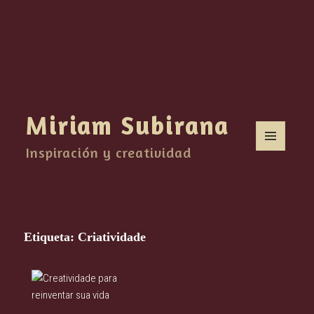
Miriam Subirana
Inspiración y creatividad
MENÚ
Y
WIDGETS
Etiqueta:
Criatividade