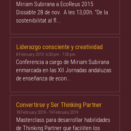
Miriam Subirana a EcoReus 2015
Dissabte 28 de nov. A les 13,00h. “De la
sostenibilitat al fl...
Liderazgo consciente y creatividad
8 February 2019. 6:00 pm
-
7:00 pm
Conferencia a cargo de Miriam Subirana
enmarcada en las XII Jornadas andaluzas
de enseñanza de econ...
Convertirse y Ser Thinking Partner
18 February 2019
-
19 February 2019
Masterclass para desarrollar habilidades
de Thinking Partner que faciliten los