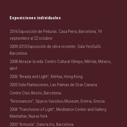
Exposiciones individuales
2016 Exposición de Pinturas. Casa Piera, Barcelona, 19
septiembre al 22 octubre
2009-2010 Exposición de obra reciente. Sala YesOuiSi.
Barcelona.
2008 Abrazar la vida: Centro Cultural Olimpo, Mérida, México,
abril
2006 “Beauty and Light”, XinHua, Hong Kong.
2005 Sala Plantaciones, Las Palmas de Gran Canaria.
Centre Cívic Besòs, Barcelona.
“Resonances”, Spyros Vassiliou Museum, Eretria, Grecia.
2004 “Transfusion of Light”, Meditation Center and Gallery,
Manhattan, Nueva York.
2003 “Armonía”, Galería Iris, Barcelona.