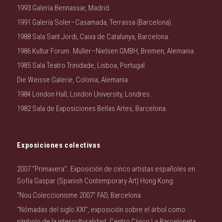
1993 Galería Bennassar, Madrid.
1991 Galería Soler–Casamada, Terrassa (Barcelona).
1988 Sala Sant Jordi, Caixa de Catalunya, Barcelona.
1986 Kultur Forum. Müller–Nielsen GMBH, Bremen, Alemania.
1985 Sala Teatro Trinidade, Lisboa, Portugal.
Die Weisse Galerie, Colonia, Alemania.
1984 London Hall, London University, Londres.
1982 Sala de Exposiciones Bellas Artes, Barcelona.
Exposiciones colectivas
2007 “Primavera”. Exposición de cinco artistas españoles en
Sofía Gaspar (Spanish Contemporary Art) Hong Kong.
“Nou Coleccionisme 2007” FAD, Barcelona.
“Nómadas del siglo XXI”, exposición sobre el árbol como
símbolo de la interculturalidad. Centro Cívico La Barceloneta,