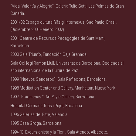
“Vida, Valentía y Alegría”, Galería Tulio Gatti, Las Palmas de Gran
Canaria.
2001/02 Espaço cultural Yázigi Internexus, Sao Paulo, Brasil.
(Diciembre 2001–enero 2002)
2001 Centre de Recursos Pedagògies de Sant Marti,
Barcelona.
2000 Sala Triunfo, Fundación Caja Granada.
Sala Col·legi Ramon Llull, Universitat de Barcelona. Dedicada al
año internacional de la Cultura de Paz.
1999 “Nuevos Senderos”, Sala Reflexions, Barcelona.
1998 Meditation Center and Gallery, Manhattan, Nueva York.
1997 “Fragancias “, Art Style Gallery, Barcelona.
Hospital Germans Trias i Pujol, Badalona.
1996 Galerías del Este, Valencia.
1995 Casa Groga, Barcelona.
1994 “El Excursionista y la Flor”, Sala Ateneo, Albacete.