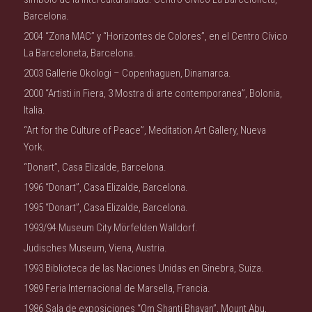
Barcelona.
2004 “Zona MAC” y “Horizontes de Colores”, en el Centro Cívico
La Barceloneta, Barcelona.
2003 Gallerie Okologi – Copenhaguen, Dinamarca.
2000 “Artisti in Fiera, 3 Mostra di arte contemporanea”, Bolonia,
Italia.
“Art for the Culture of Peace”, Meditation Art Gallery, Nueva
York.
“Donart”, Casa Elizalde, Barcelona.
1996 “Donart”, Casa Elizalde, Barcelona.
1995 “Donart”, Casa Elizalde, Barcelona.
1993/94 Museum City Mörfelden Walldorf.
Judisches Museum, Viena, Austria.
1993 Biblioteca de las Naciones Unidas en Ginebra, Suiza.
1989 Feria Internacional de Marsella, Francia.
1986 Sala de exposiciones “Om Shanti Bhavan”, Mount Abu,