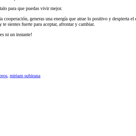
ltalo para que puedas vivir mejor.
la cooperación, generas una energía que atrae lo positivo y despierta el
te sientes fuerte para aceptar, afrontar y cambiar.
s ni un instante!
ibros
,
miriam subirana