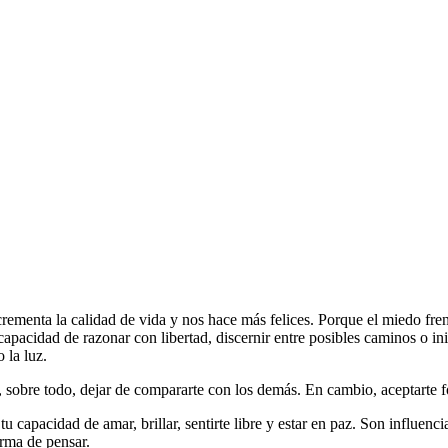
rementa la calidad de vida y nos hace más felices. Porque el miedo fren
capacidad de razonar con libertad, discernir entre posibles caminos o in
o la luz.
y, sobre todo, dejar de compararte con los demás. En cambio, aceptarte f
u capacidad de amar, brillar, sentirte libre y estar en paz. Son influen
orma de pensar.