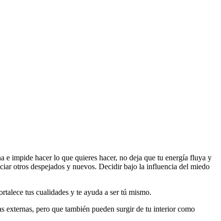
a e impide hacer lo que quieres hacer, no deja que tu energía fluya y
iciar otros despejados y nuevos. Decidir bajo la influencia del miedo
ortalece tus cualidades y te ayuda a ser tú mismo.
cias externas, pero que también pueden surgir de tu interior como