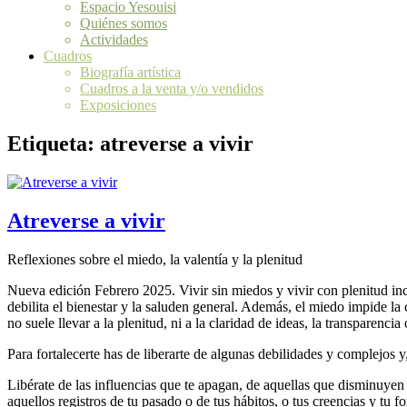
Espacio Yesouisi
Quiénes somos
Actividades
Cuadros
Biografía artística
Cuadros a la venta y/o vendidos
Exposiciones
Etiqueta:
atreverse a vivir
Atreverse a vivir
Reflexiones sobre el miedo, la valentía y la plenitud
Nueva edición Febrero 2025. Vivir sin miedos y vivir con plenitud inc
debilita el bienestar y la saluden general. Además, el miedo impide la 
no suele llevar a la plenitud, ni a la claridad de ideas, la transparencia 
Para fortalecerte has de liberarte de algunas debilidades y complejos 
Libérate de las influencias que te apagan, de aquellas que disminuyen t
aquellos registros de tu pasado o de tus hábitos, o tus creencias y tu f