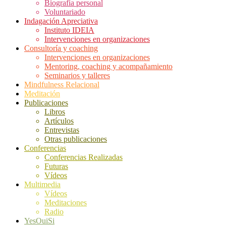
Biografía personal
Voluntariado
Indagación Apreciativa
Instituto IDEIA
Intervenciones en organizaciones
Consultoría y coaching
Intervenciones en organizaciones
Mentoring, coaching y acompañamiento
Seminarios y talleres
Mindfulness Relacional
Meditación
Publicaciones
Libros
Artículos
Entrevistas
Otras publicaciones
Conferencias
Conferencias Realizadas
Futuras
Vídeos
Multimedia
Vídeos
Meditaciones
Radio
YesOuiSi