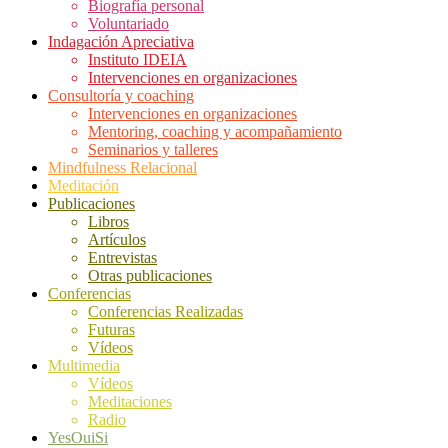
Biografía personal
Voluntariado
Indagación Apreciativa
Instituto IDEIA
Intervenciones en organizaciones
Consultoría y coaching
Intervenciones en organizaciones
Mentoring, coaching y acompañamiento
Seminarios y talleres
Mindfulness Relacional
Meditación
Publicaciones
Libros
Artículos
Entrevistas
Otras publicaciones
Conferencias
Conferencias Realizadas
Futuras
Vídeos
Multimedia
Vídeos
Meditaciones
Radio
YesOuiSi