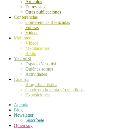
Artículos
Entrevistas
Otras publicaciones
Conferencias
Conferencias Realizadas
Futuras
Vídeos
Multimedia
Vídeos
Meditaciones
Radio
YesOuiSi
Espacio Yesouisi
Quiénes somos
Actividades
Cuadros
Biografía artística
Cuadros a la venta y/o vendidos
Exposiciones
Agenda
Blog
Newsletter
Suscríbete
Quién soy