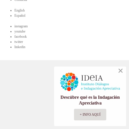
English
Español
instagram
youtube
facebook
twitter
linkedin
Descúbre qué es la Indagación
Apreciativa
+ INFO AQUÍ