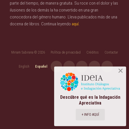
parte del tiempo, de manera gratuita. Su roce con el dolor y las
ilusiones de los demás la ha convertido en una gran
conocedora del género humano. Lleva publicados más de una
docena de libros. Continua leyendo
aquí.
Miriam Subirana © 2026
Política de privacidad
Créditos
Contactar
English
Español
Descúbre qué es la Indagación
Apreciativa
+ INFO AQUÍ