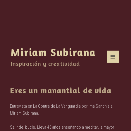
Miriam Subirana
Inspiración y creatividad
MENÚ
Y
WIDGETS
Eres un manantial de vida
Entrevista en La Contra de La Vanguardia por Ima Sanchis a
Miriam Subirana.
Salir del bucle. Lleva 45 años enseñando a meditar, la mayor