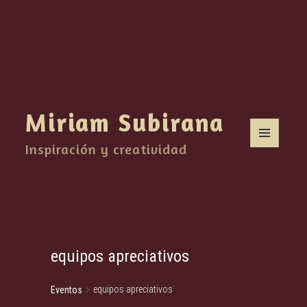
Miriam Subirana
Inspiración y creatividad
MENÚ
Y
WIDGETS
equipos apreciativos
equipos apreciativos
Eventos