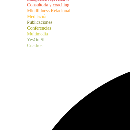
Consultoría y coaching
Mindfulness Relacional
Meditación
Publicaciones
Conferencias
Multimedia
YesOuiSi
Cuadros
35 eventos encontrados.