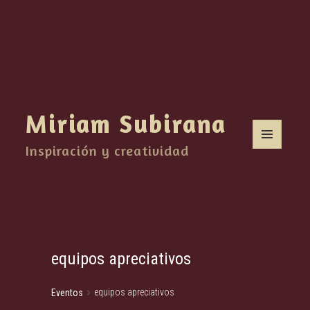
Miriam Subirana
Inspiración y creatividad
MENÚ
Y
WIDGETS
equipos apreciativos
equipos apreciativos
Eventos