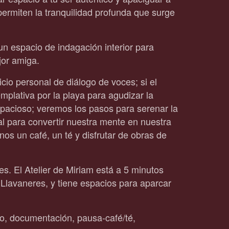
ermiten la tranquilidad profunda que surge
 espacio de indagación interior para
jor amiga.
io personal de diálogo de voces; si el
plativa por la playa para agudizar la
spacioso; veremos los pasos para serenar la
l para convertir nuestra mente en nuestra
s un café, un té y disfrutar de obras de
es. El Atelier de Miriam está a 5 minutos
Llavaneres, y tiene espacios para aparcar
o, documentación, pausa-café/té,