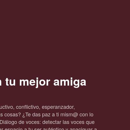
n tu mejor amiga
uctivo, conflictivo, esperanzador,
las cosas? ¿Te das paz a ti mism@ con lo
 Diálogo de voces: detectar las voces que
jar espacio a tu ser auténtico y apaciguar a