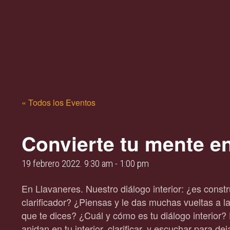
« Todos los Eventos
Convierte tu mente e
19 febrero 2022. 9:30 am
-
1:00 pm
En Llavaneres. Nuestro diálogo interior: ¿es constr
clarificador? ¿Piensas y le das muchas vueltas a 
que te dices? ¿Cuál y cómo es tu diálogo interior?
anidan en tu interior, clarificar, y escuchar para de