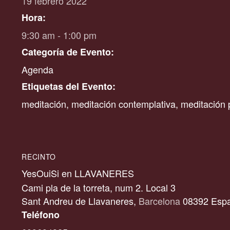
19 febrero 2022
Hora:
9:30 am - 1:00 pm
Categoría de Evento:
Agenda
Etiquetas del Evento:
meditación
,
meditación contemplativa
,
meditación 
RECINTO
YesOuiSi en LLAVANERES
Cami pla de la torreta, num 2. Local 3
Sant Andreu de Llavaneres
,
Barcelona
08392
Esp
Teléfono