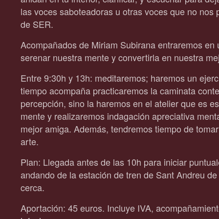
las voces saboteadoras u otras voces que no nos p
de SER.
Acompañados de Miriam Subirana entraremos en un
serenar nuestra mente y convertirla en nuestra me
Entre 9:30h y 13h: meditaremos; haremos un ejercic
tiempo acompaña practicaremos la caminata contem
percepción, sino la haremos en el atelier que es e
mente y realizaremos indagación apreciativa menta
mejor amiga. Además, tendremos tiempo de tomarno
arte.
Plan: Llegada antes de las 10h para iniciar puntual
andando de la estación de tren de Sant Andreu de 
cerca.
Aportación: 45 euros. Incluye IVA, acompañamient