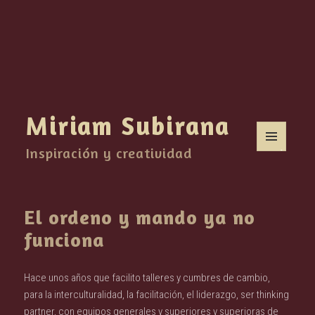
Miriam Subirana
Inspiración y creatividad
MENÚ
Y
WIDGETS
El ordeno y mando ya no
funciona
Hace unos años que facilito talleres y cumbres de cambio,
para la interculturalidad, la facilitación, el liderazgo, ser thinking
partner, con equipos generales y superiores y superioras de