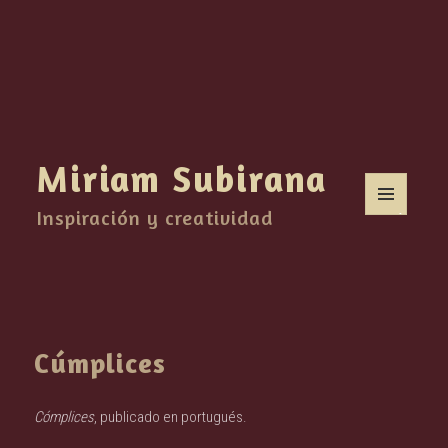
Miriam Subirana
Inspiración y creatividad
MENÚ
Y
WIDGETS
Cúmplices
Cómplices
, publicado en portugués.