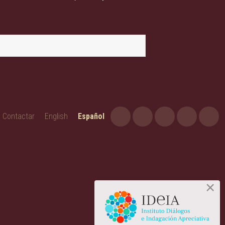
Contactar
English
Español