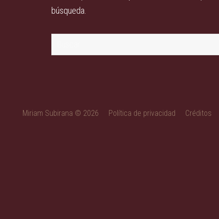
búsqueda.
Buscar:
Miriam Subirana © 2026
Política de privacidad
Créditos