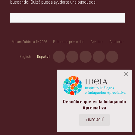
buscando. Quizá pueda ayudarte una búsqueda.
Buscar:
Miriam Subirana © 2026
Política de privacidad
Créditos
Contactar
English
Español
Descúbre qué es la Indagación
Apreciativa
+ INFO AQUÍ