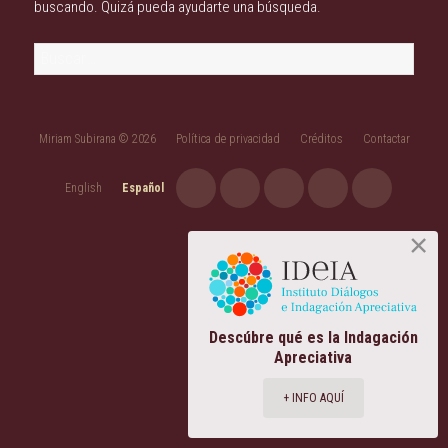
buscando. Quizá pueda ayudarte una búsqueda.
Buscar:
Miriam Subirana © 2026
Política de privacidad
Créditos
Contactar
English
Español
Descúbre qué es la Indagación
Apreciativa
+ INFO AQUÍ