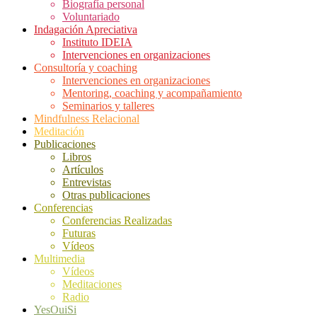
Biografía personal
Voluntariado
Indagación Apreciativa
Instituto IDEIA
Intervenciones en organizaciones
Consultoría y coaching
Intervenciones en organizaciones
Mentoring, coaching y acompañamiento
Seminarios y talleres
Mindfulness Relacional
Meditación
Publicaciones
Libros
Artículos
Entrevistas
Otras publicaciones
Conferencias
Conferencias Realizadas
Futuras
Vídeos
Multimedia
Vídeos
Meditaciones
Radio
YesOuiSi