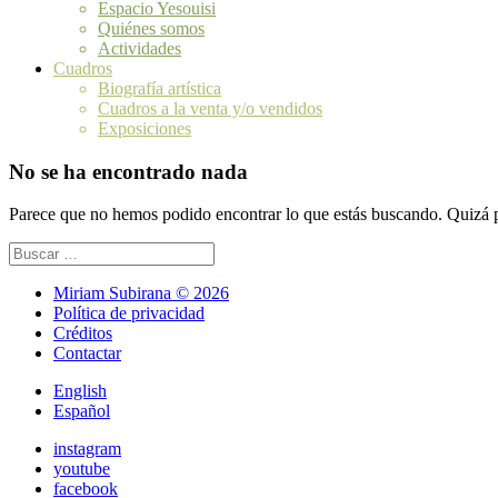
Espacio Yesouisi
Quiénes somos
Actividades
Cuadros
Biografía artística
Cuadros a la venta y/o vendidos
Exposiciones
No se ha encontrado nada
Parece que no hemos podido encontrar lo que estás buscando. Quizá
Buscar:
Miriam Subirana © 2026
Política de privacidad
Créditos
Contactar
English
Español
instagram
youtube
facebook