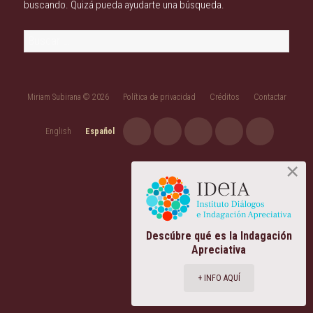
buscando. Quizá pueda ayudarte una búsqueda.
Buscar:
Miriam Subirana © 2026
Política de privacidad
Créditos
Contactar
English
Español
Descúbre qué es la Indagación
Apreciativa
+ INFO AQUÍ