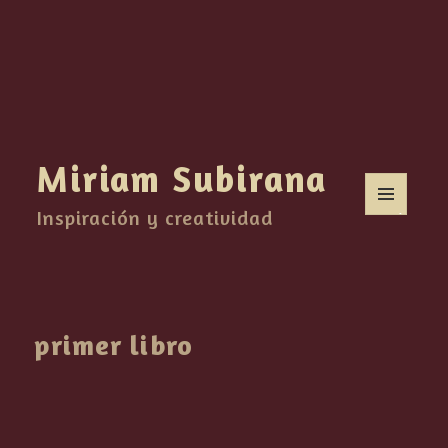
Miriam Subirana
Inspiración y creatividad
MENÚ
Y
WIDGETS
primer libro