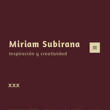
Miriam Subirana
Inspiración y creatividad
MENÚ
Y
WIDGETS
xxx