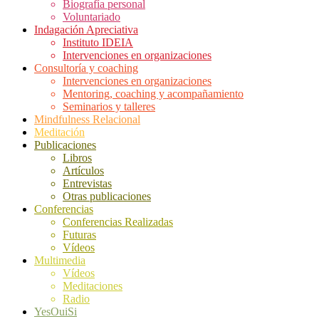
Biografía personal
Voluntariado
Indagación Apreciativa
Instituto IDEIA
Intervenciones en organizaciones
Consultoría y coaching
Intervenciones en organizaciones
Mentoring, coaching y acompañamiento
Seminarios y talleres
Mindfulness Relacional
Meditación
Publicaciones
Libros
Artículos
Entrevistas
Otras publicaciones
Conferencias
Conferencias Realizadas
Futuras
Vídeos
Multimedia
Vídeos
Meditaciones
Radio
YesOuiSi