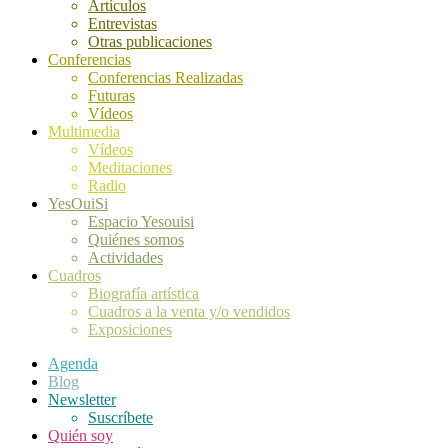
Artículos
Entrevistas
Otras publicaciones
Conferencias
Conferencias Realizadas
Futuras
Vídeos
Multimedia
Vídeos
Meditaciones
Radio
YesOuiSi
Espacio Yesouisi
Quiénes somos
Actividades
Cuadros
Biografía artística
Cuadros a la venta y/o vendidos
Exposiciones
Agenda
Blog
Newsletter
Suscríbete
Quién soy