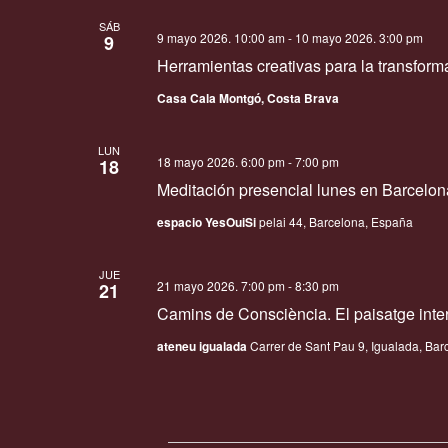
SÁB
9 mayo 2026. 10:00 am
-
10 mayo 2026. 3:00 pm
9
Herramientas creativas para la transforma
Casa Cala Montgó, Costa Brava
LUN
18 mayo 2026. 6:00 pm
-
7:00 pm
18
Meditación presencial lunes en Barcelon
espacio YesOuiSi
pelai 44, Barcelona, España
JUE
21 mayo 2026. 7:00 pm
-
8:30 pm
21
Camins de Consciència. El paisatge interi
ateneu igualada
Carrer de Sant Pau 9, Igualada, Bar