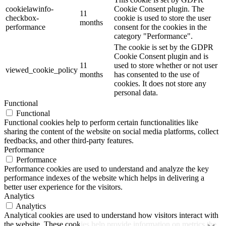
cookielawinfo-
Cookie Consent plugin. The
11
checkbox-
cookie is used to store the user
months
performance
consent for the cookies in the
category "Performance".
The cookie is set by the GDPR
Cookie Consent plugin and is
11
used to store whether or not user
viewed_cookie_policy
months
has consented to the use of
cookies. It does not store any
personal data.
Functional
Functional
Functional cookies help to perform certain functionalities like
sharing the content of the website on social media platforms, collect
feedbacks, and other third-party features.
Performance
Performance
Performance cookies are used to understand and analyze the key
performance indexes of the website which helps in delivering a
better user experience for the visitors.
Analytics
Analytics
Analytical cookies are used to understand how visitors interact with
the website. These cookies help provide information on metrics the