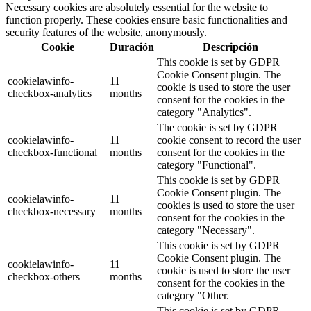
Necessary cookies are absolutely essential for the website to
function properly. These cookies ensure basic functionalities and
security features of the website, anonymously.
Cookie
Duración
Descripción
This cookie is set by GDPR
Cookie Consent plugin. The
cookielawinfo-
11
cookie is used to store the user
checkbox-analytics
months
consent for the cookies in the
category "Analytics".
The cookie is set by GDPR
cookielawinfo-
11
cookie consent to record the user
checkbox-functional
months
consent for the cookies in the
category "Functional".
This cookie is set by GDPR
Cookie Consent plugin. The
cookielawinfo-
11
cookies is used to store the user
checkbox-necessary
months
consent for the cookies in the
category "Necessary".
This cookie is set by GDPR
Cookie Consent plugin. The
cookielawinfo-
11
cookie is used to store the user
checkbox-others
months
consent for the cookies in the
category "Other.
This cookie is set by GDPR