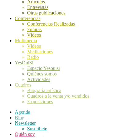
Artículos
Entrevistas
Otras publicaciones
Conferencias
Conferencias Realizadas
Futuras
Vídeos
Multimedia
Vídeos
Meditaciones
Radio
YesOuiSi
Espacio Yesouisi
Quiénes somos
Actividades
Cuadros
Biografía artística
Cuadros a la venta y/o vendidos
Exposiciones
Agenda
Blog
Newsletter
Suscríbete
Quién soy