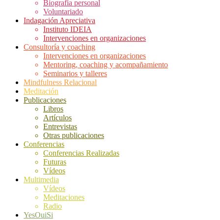
Biografía personal
Voluntariado
Indagación Apreciativa
Instituto IDEIA
Intervenciones en organizaciones
Consultoría y coaching
Intervenciones en organizaciones
Mentoring, coaching y acompañamiento
Seminarios y talleres
Mindfulness Relacional
Meditación
Publicaciones
Libros
Artículos
Entrevistas
Otras publicaciones
Conferencias
Conferencias Realizadas
Futuras
Vídeos
Multimedia
Vídeos
Meditaciones
Radio
YesOuiSi