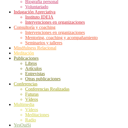
Biografía personal
Voluntariado
Indagación Apreciativa
Instituto IDEIA
Intervenciones en organizaciones
Consultoría y coaching
Intervenciones en organizaciones
Mentoring, coaching y acompañamiento
Seminarios y talleres
Mindfulness Relacional
Meditación
Publicaciones
Libros
Artículos
Entrevistas
Otras publicaciones
Conferencias
Conferencias Realizadas
Futuras
Vídeos
Multimedia
Vídeos
Meditaciones
Radio
YesOuiSi