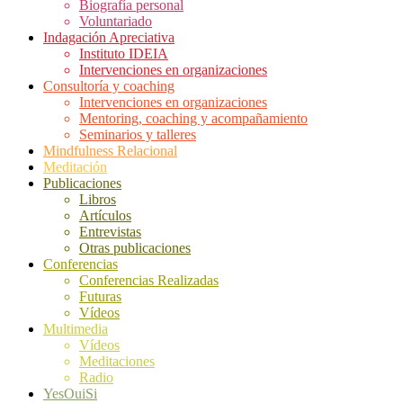
Biografía personal
Voluntariado
Indagación Apreciativa
Instituto IDEIA
Intervenciones en organizaciones
Consultoría y coaching
Intervenciones en organizaciones
Mentoring, coaching y acompañamiento
Seminarios y talleres
Mindfulness Relacional
Meditación
Publicaciones
Libros
Artículos
Entrevistas
Otras publicaciones
Conferencias
Conferencias Realizadas
Futuras
Vídeos
Multimedia
Vídeos
Meditaciones
Radio
YesOuiSi