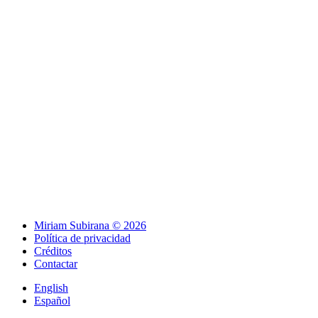
Miriam Subirana © 2026
Política de privacidad
Créditos
Contactar
English
Español