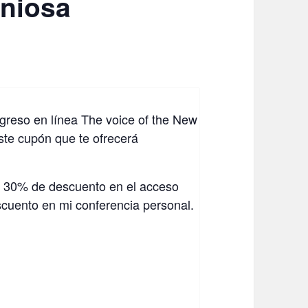
oniosa
ngreso en línea The voice of the New
este cupón que te ofrecerá
30% de descuento en el acceso
cuento en mi conferencia personal.