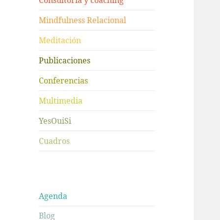
Consultoría y coaching
Mindfulness Relacional
Meditación
Publicaciones
Conferencias
Multimedia
YesOuiSi
Cuadros
Agenda
Blog