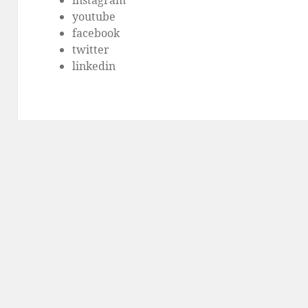
instagram
youtube
facebook
twitter
linkedin