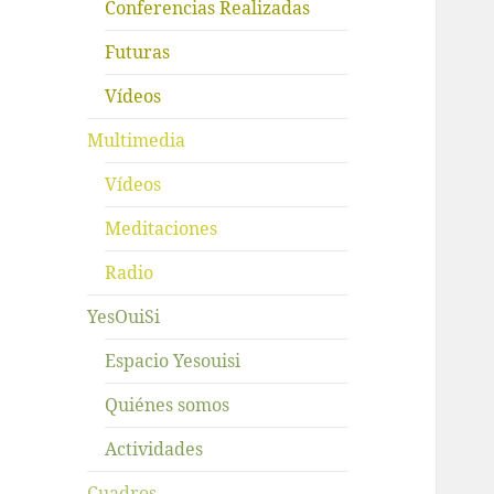
Conferencias Realizadas
Futuras
Vídeos
Multimedia
Vídeos
Meditaciones
Radio
YesOuiSi
Espacio Yesouisi
Quiénes somos
Actividades
Cuadros