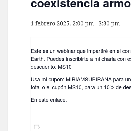
coexistencia arm
1 febrero 2025. 2:00 pm
-
3:30 pm
Este es un webinar que impartiré en el co
Earth. Puedes inscribirte a mi charla con 
descuento: MS10
Usa mi cupón: MIRIAMSUBIRANA para un 
total o el cupón MS10, para un 10% de des
En este enlace.
AÑADIR AL CALENDARIO