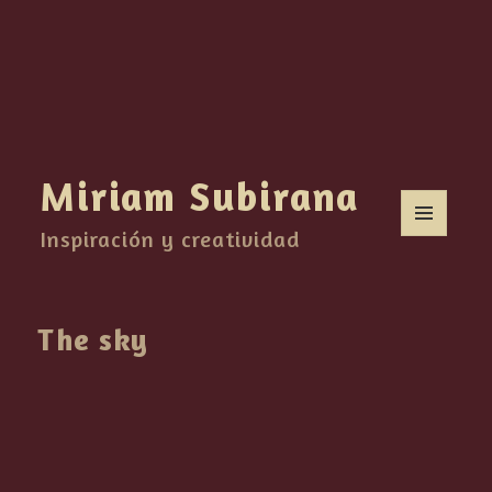
Miriam Subirana
Inspiración y creatividad
MENU
AND
WIDGETS
The sky