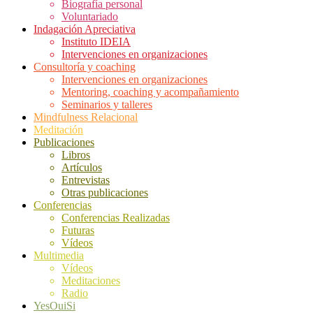
Biografía personal
Voluntariado
Indagación Apreciativa
Instituto IDEIA
Intervenciones en organizaciones
Consultoría y coaching
Intervenciones en organizaciones
Mentoring, coaching y acompañamiento
Seminarios y talleres
Mindfulness Relacional
Meditación
Publicaciones
Libros
Artículos
Entrevistas
Otras publicaciones
Conferencias
Conferencias Realizadas
Futuras
Vídeos
Multimedia
Vídeos
Meditaciones
Radio
YesOuiSi