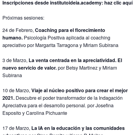
Inscripciones desde institutoideia.academy:
haz clic aquí
Próximas sesiones:
24 de Febrero,
Coaching para el florecimiento
humano.
Psicología Positiva aplicada al coaching
apreciativo por Margarita Tarragona y Miriam Subirana
3 de Marzo,
La venta centrada en la apreciatividad. El
nuevo servicio de valor.
por Betsy Martinez y Miriam
Subirana
10 de Marzo,
Viaje al núcleo positivo para crear el mejor
2021.
Descubre el poder transformador de la Indagación
Apreciativa para el desarrollo personal. por Josefina
Esposito y Carolina Pichuante
17 de Marzo,
La IA en la educación y las comunidades