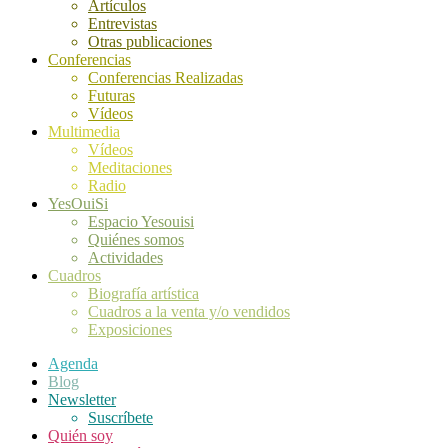
Artículos
Entrevistas
Otras publicaciones
Conferencias
Conferencias Realizadas
Futuras
Vídeos
Multimedia
Vídeos
Meditaciones
Radio
YesOuiSi
Espacio Yesouisi
Quiénes somos
Actividades
Cuadros
Biografía artística
Cuadros a la venta y/o vendidos
Exposiciones
Agenda
Blog
Newsletter
Suscríbete
Quién soy