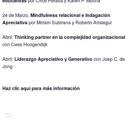
educativas
por Circe Peralta y Karen P. Molina
24 de Marzo,
Mindfulness relacional e Indagación
Apreciativa
por Miriam Subirana y Roberto Aristegui
Abril:
Thinking partner en la complejidad organizacional
con Cees Hoogendijk
Abril:
Liderazgo Apreciativo y Generativo
con Joep C. de
Jong
Haz clic aquí para más información
Añadir al calendario