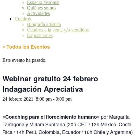
Espacio Yesouisi
Quiénes somos
Actividades
Cuadros
Biografía artística
Cuadros a la venta y/o vendidos
Exposiciones
« Todos los Eventos
Este evento ha pasado.
Webinar gratuito 24 febrero
Indagación Apreciativa
24 febrero 2021. 8:00 pm
-
9:00 pm
«Coaching para el florecimiento humano»
por Margarita
Tarragona y Miriam Subirana (20h CET / 13h México, Costa
Rica / 14h Perú, Colombia, Ecuador / 16h Chile y Argentina)