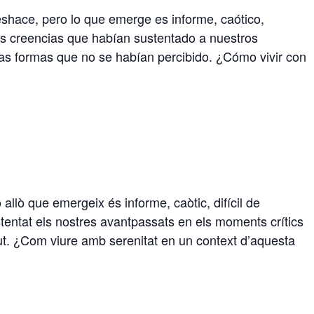
deshace, pero lo que emerge es informe, caótico,
las creencias que habían sustentado a nuestros
vas formas que no se habían percibido. ¿Cómo vivir con
 allò que emergeix és informe, caòtic, difícil de
tentat els nostres avantpassats en els moments crítics
but. ¿Com viure amb serenitat en un context d’aquesta