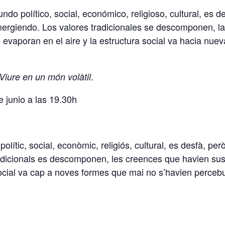
ndo político, social, económico, religioso, cultural, es 
 emergiendo. Los valores tradicionales se descomponen, 
evaporan en el aire y la estructura social va hacia nue
.
Viure en un món volàtil
 junio a las 19.30h
lític, social, econòmic, religiós, cultural, es desfà, però
radicionals es descomponen, les creences que havien sus
a social va cap a noves formes que mai no s’havien perce