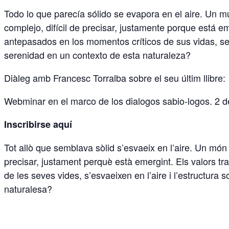
Todo lo que parecía sólido se evapora en el aire. Un mu
complejo, difícil de precisar, justamente porque está
antepasados en los momentos críticos de sus vidas, se 
serenidad en un contexto de esta naturaleza?
Diàleg amb Francesc Torralba sobre el seu últim llibre:
Webminar en el marco de los dialogos sabio-logos. 2 de
Inscribirse aquí
Tot allò que semblava sòlid s’esvaeix en l’aire. Un món po
precisar, justament perquè està emergint. Els valors t
de les seves vides, s’esvaeixen en l’aire i l’estructur
naturalesa?