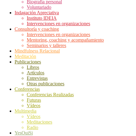
Biografía personal
Voluntariado
Indagación Apreciativa
Instituto IDEIA
Intervenciones en organizaciones
Consultoría y coaching
Intervenciones en organizaciones
Mentoring, coaching y acompañamiento
Seminarios y talleres
Mindfulness Relacional
Meditación
Publicaciones
Libros
Artículos
Entrevistas
Otras publicaciones
Conferencias
Conferencias Realizadas
Futuras
Vídeos
Multimedia
Vídeos
Meditaciones
Radio
YesOuiSi