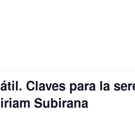
átil. Claves para la se
iriam Subirana