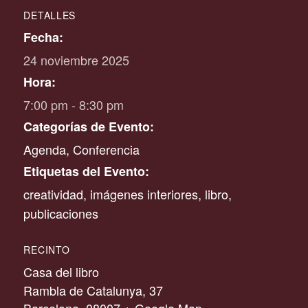
DETALLES
Fecha:
24 noviembre 2025
Hora:
7:00 pm - 8:30 pm
Categorías de Evento:
Agenda
,
Conferencia
Etiquetas del Evento:
creatividad
,
imágenes interiores
,
libro
,
publicaciones
RECINTO
Casa del libro
Rambla de Catalunya, 37