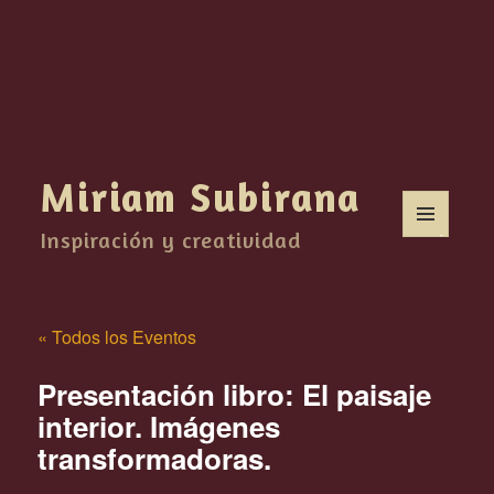
Miriam Subirana
Inspiración y creatividad
MENÚ
Y
WIDGETS
« Todos los Eventos
Presentación libro: El paisaje
interior. Imágenes
transformadoras.