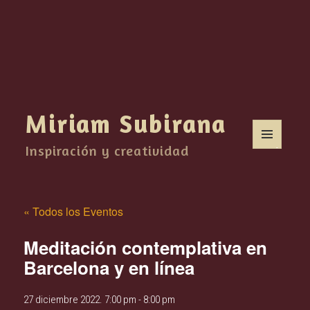
Miriam Subirana
Inspiración y creatividad
MENÚ
Y
WIDGETS
« Todos los Eventos
Meditación contemplativa en
Barcelona y en línea
27 diciembre 2022. 7:00 pm
-
8:00 pm