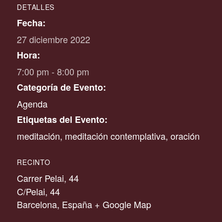
DETALLES
Fecha:
27 diciembre 2022
Hora:
7:00 pm - 8:00 pm
Categoría de Evento:
Agenda
Etiquetas del Evento:
meditación
,
meditación contemplativa
,
oración
RECINTO
Carrer Pelai, 44
C/Pelai, 44
Barcelona
,
España
+ Google Map