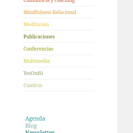
Consultoría y coaching
Mindfulness Relacional
Meditación
Publicaciones
Conferencias
Multimedia
YesOuiSi
Cuadros
Agenda
Blog
Newsletter