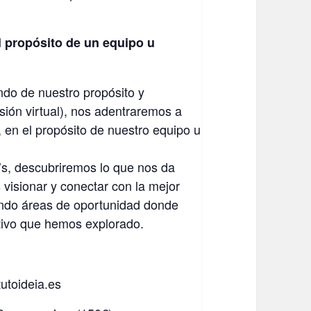
l propósito de un equipo u
endo de nuestro propósito y
sión virtual), nos adentraremos a
a, en el propósito de nuestro equipo u
’s, descubriremos lo que nos da
 visionar y conectar con la mejor
ando áreas de oportunidad donde
ctivo que hemos explorado.
tutoideia.es