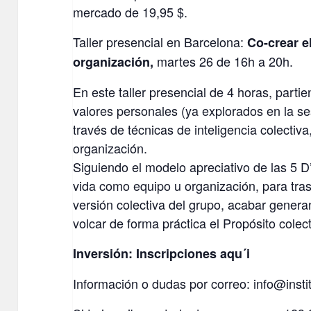
mercado de 19,95 $.
Taller presencial en Barcelona:
Co-crear e
martes 26 de 16h a 20h.
organización,
En este taller presencial de 4 horas, parti
valores personales (ya explorados en la se
través de técnicas de inteligencia colectiv
organización.
Siguiendo el modelo apreciativo de las 5 D
vida como equipo u organización, para tras
versión colectiva del grupo, acabar gener
volcar de forma práctica el Propósito cole
Inversión:
Inscripciones aqu´i
Información o dudas por correo: info@insti