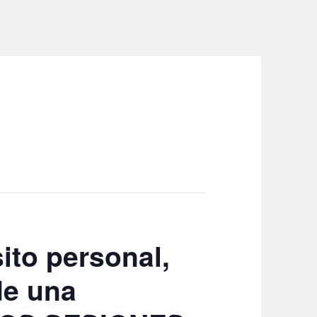
ito personal,
de una