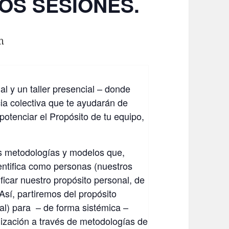
DOS SESIONES.
m
al y un taller presencial – donde
ia colectiva que te ayudarán de
 potenciar el Propósito de tu equipo,
s metodologías y modelos que,
entifica como personas (nuestros
ificar nuestro propósito personal, de
Así, partiremos del propósito
cial) para – de forma sistémica –
nización a través de metodologías de