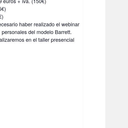
9 euros + iva. (150€)
5€)
€)
necesario haber realizado el webinar
s personales del modelo Barrett.
alizaremos en el taller presencial