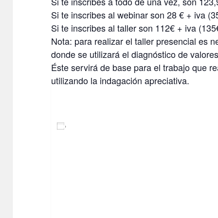
Si te inscribes a todo de una vez, son 123,
Si te inscribes al webinar son 28 € + iva (3
Si te inscribes al taller son 112€ + iva (135
Nota: para realizar el taller presencial es 
donde se utilizará el diagnóstico de valore
Éste servirá de base para el trabajo que re
utilizando la indagación apreciativa.
AÑADIR AL CALENDARIO
DETALLES
Fecha:
21 septiembre 2023