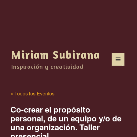
Miriam Subirana
Inspiración y creatividad
MENÚ
Y
WIDGETS
« Todos los Eventos
Co-crear el propósito
personal, de un equipo y/o de
una organización. Taller
presencial.