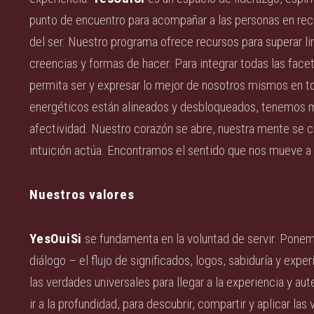
punto de encuentro para acompañar a las personas en recu
del ser. Nuestro programa ofrece recursos para superar l
creencias y formas de hacer. Para integrar todas las face
permita ser y expresar lo mejor de nosotros mismos en to
energéticos están alineados y desbloqueados, tenemos m
afectividad. Nuestro corazón se abre, nuestra mente se c
intuición actúa. Encontramos el sentido que nos mueve a u
Nuestros valores
YesOuiSi
se fundamenta en la voluntad de servir. Pone
diálogo – el flujo de significados, logos, sabiduría y ex
las verdades universales para llegar a la experiencia y au
ir a la profundidad, para descubrir, compartir y aplicar la