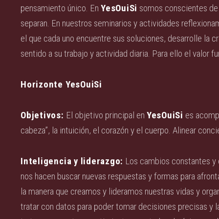
pensamiento único. En
YesOuiSi
somos conscientes de q
separan. En nuestros seminarios y actividades reflexiona
el que cada uno encuentre sus soluciones, desarrolle la c
sentido a su trabajo y actividad diaria. Para ello el valor 
Horizonte YesOuiSi
Objetivos:
El objetivo principal en
YesOuiSi
es acompañ
cabeza”, la intuición, el corazón y el cuerpo. Alinear conc
Inteligencia y liderazgo:
Los cambios constantes y c
nos hacen buscar nuevas respuestas y formas para afrontar
la manera que creamos y lideramos nuestras vidas y organi
tratar con datos para poder tomar decisiones precisas y 