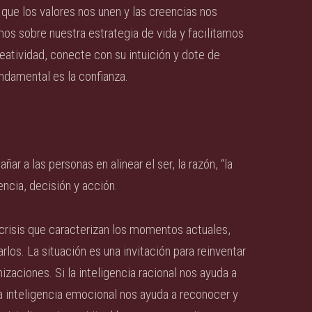
ue los valores nos unen y las creencias nos
mos sobre nuestra estrategia de vida y facilitamos
reatividad, conecte con su intuición y dote de
fundamental es la confianza.
ar a las personas en alinear el ser, la razón, “la
iencia, decisión y acción.
risis que caracterizan los momentos actuales,
los. La situación es una invitación para reinventar
zaciones. Si la inteligencia racional nos ayuda a
la inteligencia emocional nos ayuda a reconocer y