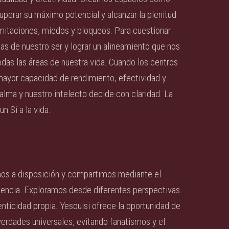
perar su máximo potencial y alcanzar la plenitud
imitaciones, miedos y bloqueos. Para cuestionar
tas de nuestro ser y lograr un alineamiento que nos
das las áreas de nuestra vida. Cuando los centros
ayor capacidad de rendimiento, efectividad y
alma y nuestro intelecto decide con claridad. La
n Sí a la vida.
mos a disposición y compartimos mediante el
periencia. Exploramos desde diferentes perspectivas
tenticidad propia. Yesouisi ofrece la oportunidad de
s verdades universales, evitando fanatismos y el