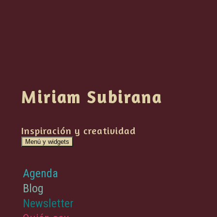
Saltar
Miriam Subirana
al
contenido
Inspiración y creatividad
Menú y widgets
Agenda
Blog
Newsletter