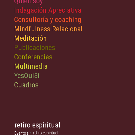
Quién soy
Indagación Apreciativa
Consultoría y coaching
Mindfulness Relacional
Meditación
Publicaciones
Conferencias
Multimedia
YesOuiSi
Cuadros
retiro espiritual
retiro espiritual
Eventos