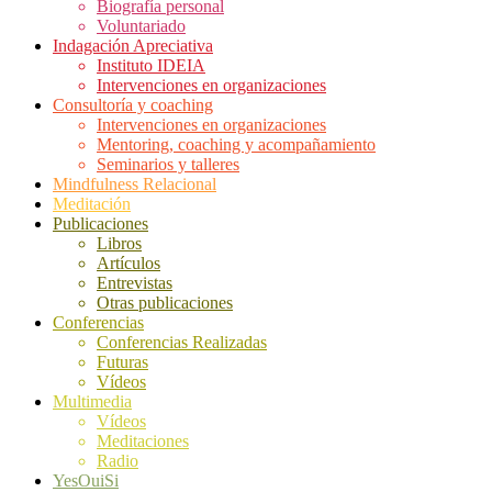
Biografía personal
Voluntariado
Indagación Apreciativa
Instituto IDEIA
Intervenciones en organizaciones
Consultoría y coaching
Intervenciones en organizaciones
Mentoring, coaching y acompañamiento
Seminarios y talleres
Mindfulness Relacional
Meditación
Publicaciones
Libros
Artículos
Entrevistas
Otras publicaciones
Conferencias
Conferencias Realizadas
Futuras
Vídeos
Multimedia
Vídeos
Meditaciones
Radio
YesOuiSi