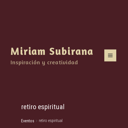
Miriam Subirana
Inspiración y creatividad
MENÚ
Y
WIDGETS
retiro espiritual
retiro espiritual
Eventos