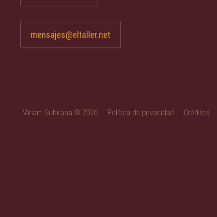
mensajes@eltaller.net
Miriam Subirana © 2026
Política de privacidad
Créditos