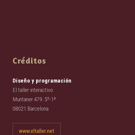
Créditos
Diseño y programación
El taller interactivo
Muntaner 479. 5º-1ª
08021 Barcelona
www.eltaller.net